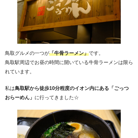
鳥取グルメの一つが
「牛骨ラーメン」
です。
鳥取駅周辺でお昼の時間に開いている牛骨ラーメンは限ら
れています。
私は
鳥取駅から徒歩10分程度のイオン内にある「ごっつ
おらーめん」
に行ってきました☆