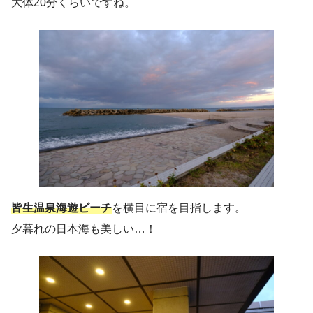
大体20分くらいですね。
皆生温泉海遊ビーチ
を横目に宿を目指します。
夕暮れの日本海も美しい…！