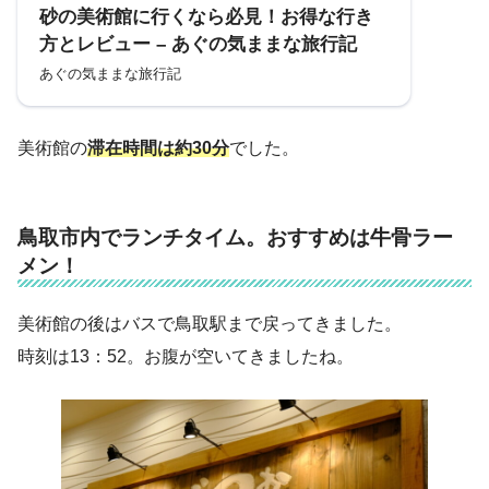
砂の美術館に行くなら必見！お得な行き
方とレビュー – あぐの気ままな旅行記
あぐの気ままな旅行記
美術館の
滞在時間は約30分
でした。
鳥取市内でランチタイム。おすすめは牛骨ラー
メン！
美術館の後はバスで鳥取駅まで戻ってきました。
時刻は13：52。お腹が空いてきましたね。