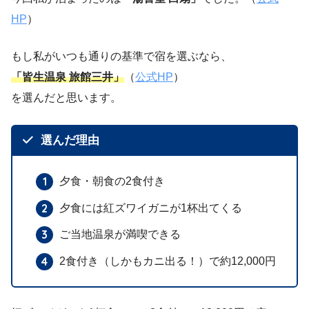
HP
）
もし私がいつも通りの基準で宿を選ぶなら、
「皆生温泉 旅館三井」
（
公式HP
）
を選んだと思います。
選んだ理由
夕食・朝食の2食付き
夕食には紅ズワイガニが1杯出てくる
ご当地温泉が満喫できる
2食付き（しかもカニ出る！）で約12,000円