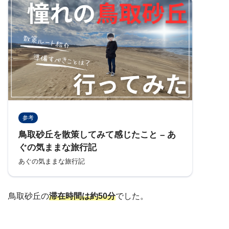
参考
鳥取砂丘を散策してみて感じたこと – あ
ぐの気ままな旅行記
あぐの気ままな旅行記
鳥取砂丘の
滞在時間は約50分
でした。