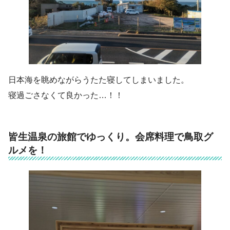
日本海を眺めながらうたた寝してしまいました。
寝過ごさなくて良かった…！！
皆生温泉の旅館でゆっくり。会席料理で鳥取グ
ルメを！