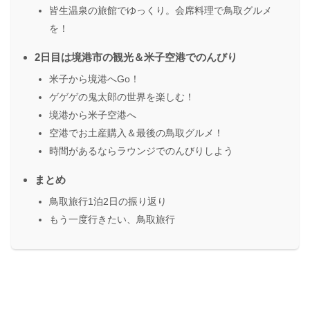
皆生温泉の旅館でゆっくり。会席料理で鳥取グルメ
を！
2日目は境港市の観光＆米子空港でのんびり
米子から境港へGo！
ゲゲゲの鬼太郎の世界を楽しむ！
境港から米子空港へ
空港でお土産購入＆最後の鳥取グルメ！
時間があるならラウンジでのんびりしよう
まとめ
鳥取旅行1泊2日の振り返り
もう一度行きたい、鳥取旅行