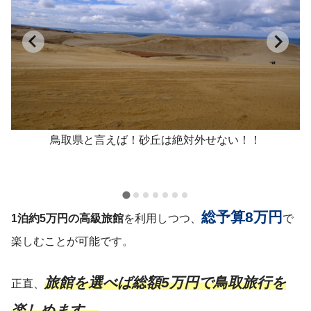
鳥取県と言えば！砂丘は絶対外せない！！
総予算8万円
1泊約5万円の高級旅館
を利用しつつ、
で
楽しむことが可能です。
旅館を選べば総額5万円で鳥取旅行を
正直、
楽しめます。