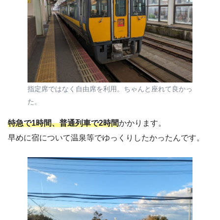
指定席ではなく自由席を利用。ちゃんと座れて良かっ
た。
特急で1時間、普通列車で2時間
かかります。
早めに宿について温泉等でゆっくりしたかったんです。