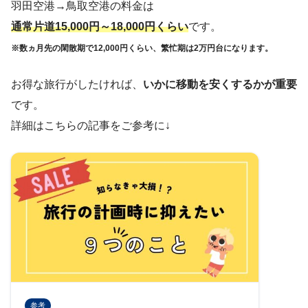
羽田空港→鳥取空港の料金は
通常片道15,000円～18,000円くらい
です。
※
数ヵ月先の
閑散期で12,000円くらい、繁忙期は2万円台になります。
お得な旅行がしたければ、
いかに移動を安くするかが重要
です。
詳細はこちらの記事をご参考に↓
参考