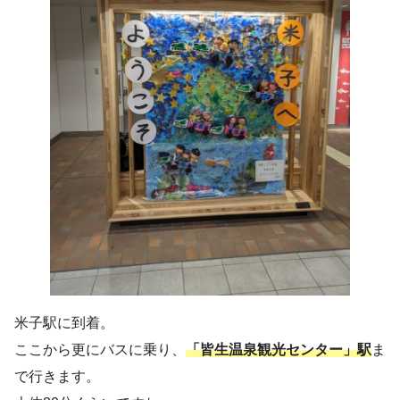
米子駅に到着。
ここから更にバスに乗り、
「皆生温泉観光センター」駅
ま
で行きます。