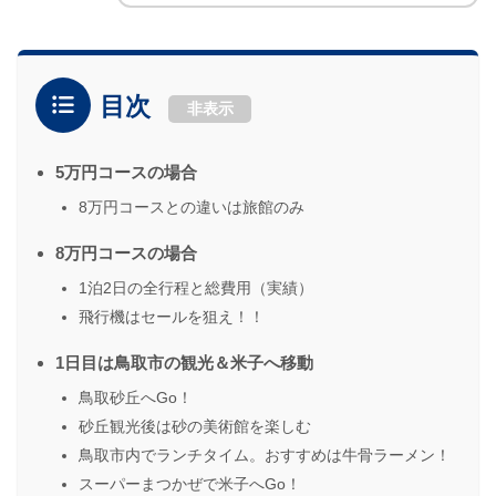
目次
非表示
5万円コースの場合
8万円コースとの違いは旅館のみ
8万円コースの場合
1泊2日の全行程と総費用（実績）
飛行機はセールを狙え！！
1日目は鳥取市の観光＆米子へ移動
鳥取砂丘へGo！
砂丘観光後は砂の美術館を楽しむ
鳥取市内でランチタイム。おすすめは牛骨ラーメン！
スーパーまつかぜで米子へGo！