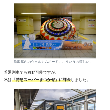
鳥取駅内のウェルカムボード。こういうの嬉しい。
普通列車でも移動可能ですが、
私は
「特急スーパーまつかぜ」に課金
しました。