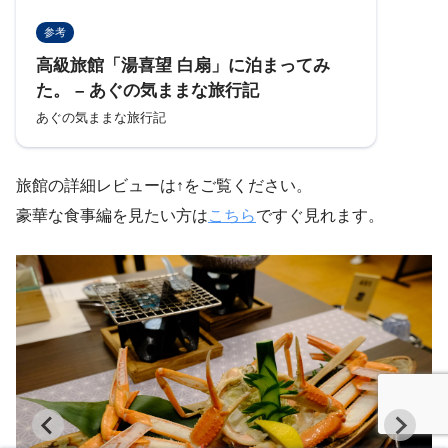
参考
高級旅館「湯喜望 白扇」に泊まってみ
た。 – あぐの気ままな旅行記
あぐの気ままな旅行記
旅館の詳細レビューは↑をご覧ください。
豪華な食事編を見たい方は
こちら
ですぐ見れます。