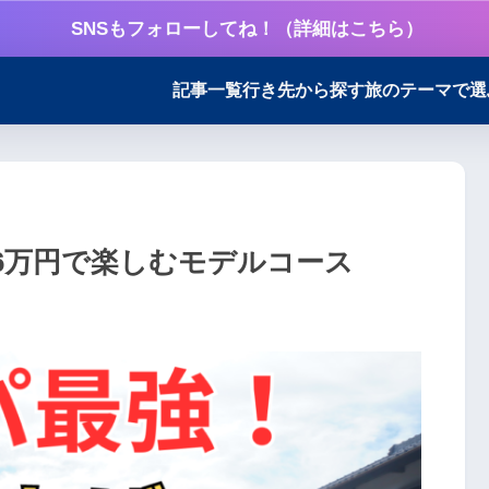
SNSもフォローしてね！（詳細はこちら）
記事一覧
行き先から探す
旅のテーマで選
6万円で楽しむモデルコース