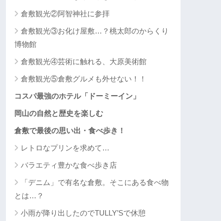
倉敷観光②阿智神社に参拝
倉敷観光③お化け屋敷…？桃太郎のからくり
博物館
倉敷観光④芸術に触れる、大原美術館
倉敷観光⑤倉敷グルメも外せない！！
コスパ最強のホテル「ドーミーイン」
岡山の自然と歴史を楽しむ
倉敷で最後の思い出・食べ歩き！
レトロなプリンを求めて…
バラエティ豊かな食べ歩き店
「デニム」で有名な倉敷。そこにある食べ物
とは…？
小雨が降り出したのでTULLY’Sで休憩