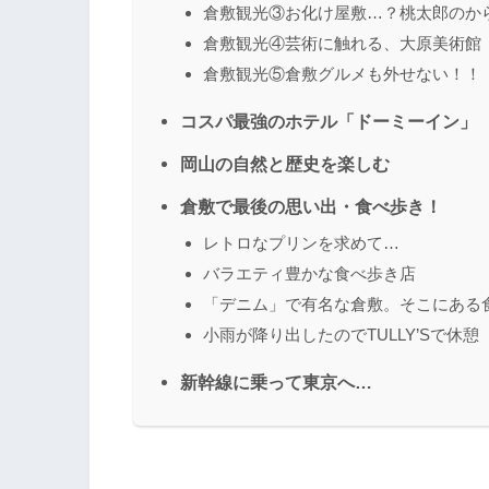
倉敷観光③お化け屋敷…？桃太郎のか
倉敷観光④芸術に触れる、大原美術館
倉敷観光⑤倉敷グルメも外せない！！
コスパ最強のホテル「ドーミーイン」
岡山の自然と歴史を楽しむ
倉敷で最後の思い出・食べ歩き！
レトロなプリンを求めて…
バラエティ豊かな食べ歩き店
「デニム」で有名な倉敷。そこにある
小雨が降り出したのでTULLY’Sで休憩
新幹線に乗って東京へ…