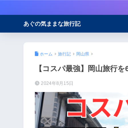
あぐの気ままな旅行記
ホーム
旅行記
岡山県
【コスパ最強】岡山旅行を
2024年8月15日