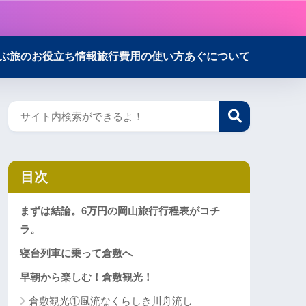
ぶ
旅のお役立ち情報
旅行費用の使い方
あぐについて
目次
まずは結論。6万円の岡山旅行行程表がコチ
ラ。
寝台列車に乗って倉敷へ
早朝から楽しむ！倉敷観光！
倉敷観光①風流なくらしき川舟流し