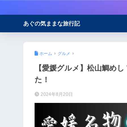
あぐの気ままな旅行記
ホーム
グルメ
【愛媛グルメ】松山鯛めし 
た！
2024年8月20日