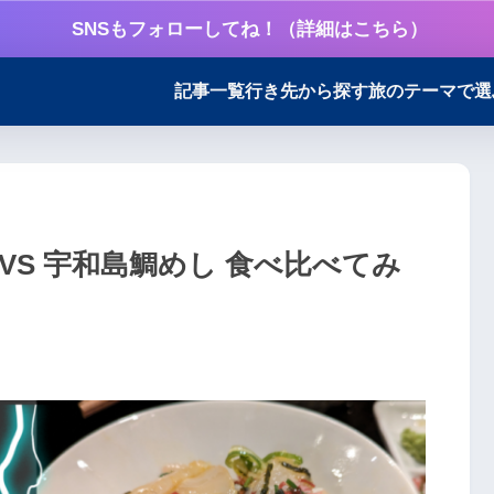
SNSもフォローしてね！（詳細はこちら）
記事一覧
行き先から探す
旅のテーマで選
VS 宇和島鯛めし 食べ比べてみ