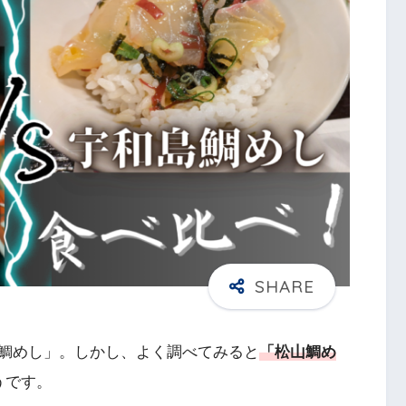
鯛めし」。しかし、よく調べてみると
「松山鯛め
うです。