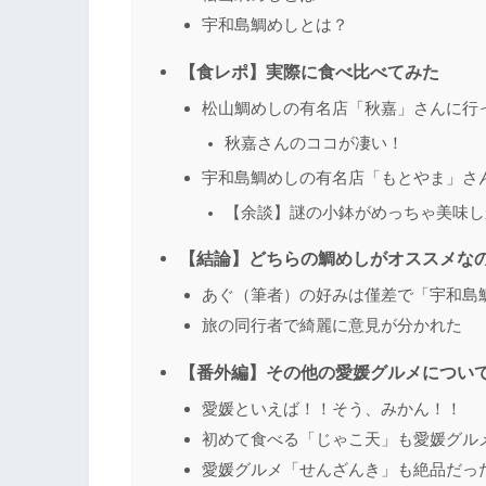
宇和島鯛めしとは？
【食レポ】実際に食べ比べてみた
松山鯛めしの有名店「秋嘉」さんに行
秋嘉さんのココが凄い！
宇和島鯛めしの有名店「もとやま」さ
【余談】謎の小鉢がめっちゃ美味し
【結論】どちらの鯛めしがオススメな
あぐ（筆者）の好みは僅差で「宇和島
旅の同行者で綺麗に意見が分かれた
【番外編】その他の愛媛グルメについ
愛媛といえば！！そう、みかん！！
初めて食べる「じゃこ天」も愛媛グル
愛媛グルメ「せんざんき」も絶品だっ