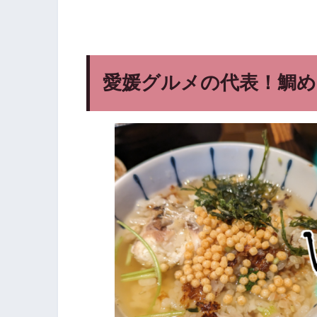
愛媛グルメの代表！鯛