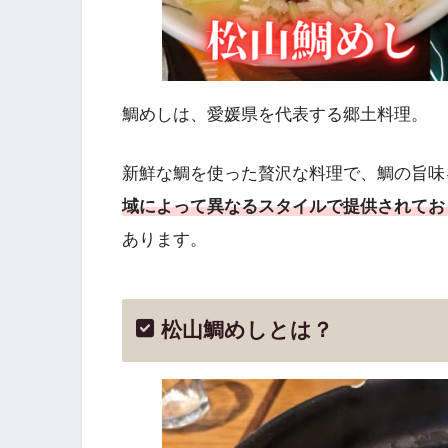
鯛めしは、愛媛県を代表する郷土料理。
新鮮な鯛を使った贅沢な料理で、鯛の旨味
域によって異なるスタイルで提供されてお
あります。
松山鯛めしとは？