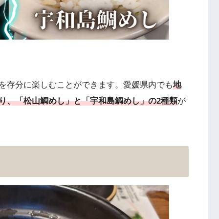
を存分に楽しむことができます。愛媛県内でも
地
り、「松山鯛めし」と「宇和島鯛めし」の2種類
が