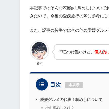
本記事ではそんな2種類の鯛めしについて
きたので、今後の愛媛旅行の際に参考にし
また、記事の後半ではその他の愛媛グルメ
甲乙つけ難いけど、
個人的
あぐ
目次
非表示
愛媛グルメの代表！鯛めしについて
松山鯛めしとは？