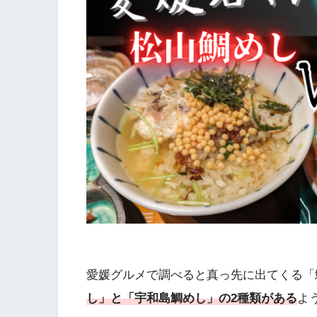
愛媛グルメで調べると真っ先に出てくる「
し」と「宇和島鯛めし」の2種類がある
よ