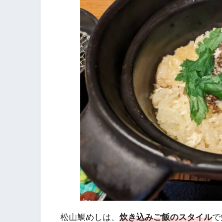
松山鯛めしは、
炊き込みご飯のスタイル
で