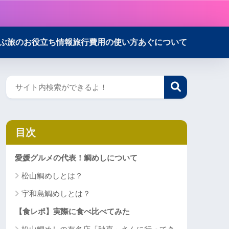
ぶ
旅のお役立ち情報
旅行費用の使い方
あぐについて
目次
愛媛グルメの代表！鯛めしについて
松山鯛めしとは？
宇和島鯛めしとは？
【食レポ】実際に食べ比べてみた