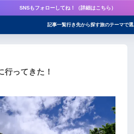
SNSもフォローしてね！（詳細はこちら）
記事一覧
行き先から探す
旅のテーマで選
光に行ってきた！