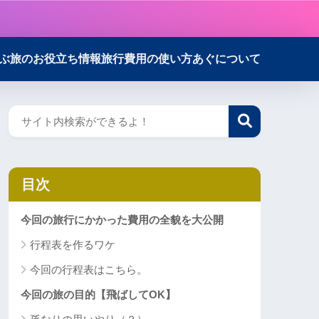
ぶ
旅のお役立ち情報
旅行費用の使い方
あぐについて
目次
今回の旅行にかかった費用の全貌を大公開
行程表を作るワケ
今回の行程表はこちら。
今回の旅の目的【飛ばしてOK】