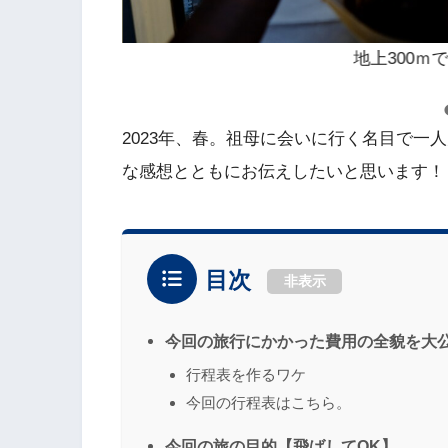
地上300ｍ
2023年、春。祖母に会いに行く名目で一
な感想とともにお伝えしたいと思います！
目次
非表示
今回の旅行にかかった費用の全貌を大
行程表を作るワケ
今回の行程表はこちら。
今回の旅の目的【飛ばしてOK】