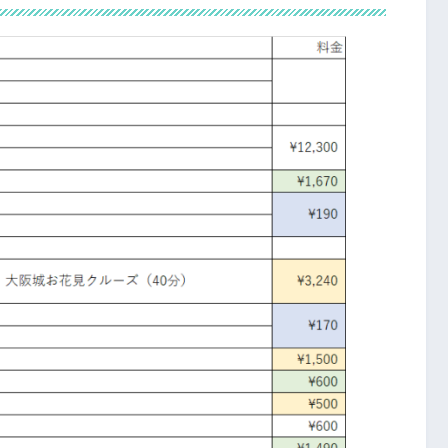
醐味なのに真っ先に現実的なこと考え
ヤツの旅行記事なんて…」