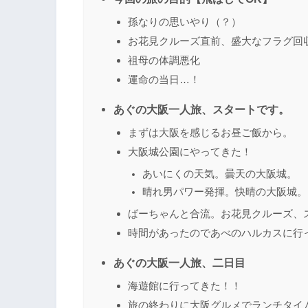
孫なりの思いやり（？）
お花見クルーズ直前、盛大なフラグ回
祖母の体調悪化
運命の当日…！
あぐの大阪一人旅、スタートです。
まずは大阪を感じるお昼ご飯から。
大阪城公園にやってきた！
あいにくの天気。曇天の大阪城。
晴れ男パワー発揮。快晴の大阪城。
ばーちゃんと合流。お花見クルーズ、
時間があったのであべのハルカスに行
あぐの大阪一人旅、二日目
海遊館に行ってきた！！
旅の終わりに大阪グルメでランチタイ