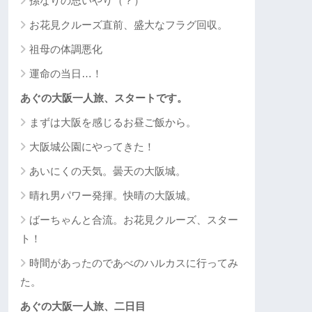
孫なりの思いやり（？）
お花見クルーズ直前、盛大なフラグ回収。
祖母の体調悪化
運命の当日…！
あぐの大阪一人旅、スタートです。
まずは大阪を感じるお昼ご飯から。
大阪城公園にやってきた！
あいにくの天気。曇天の大阪城。
晴れ男パワー発揮。快晴の大阪城。
ばーちゃんと合流。お花見クルーズ、スター
ト！
時間があったのであべのハルカスに行ってみ
た。
あぐの大阪一人旅、二日目