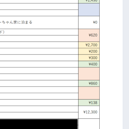
こんなキッチリ決めているからこ
情報になる