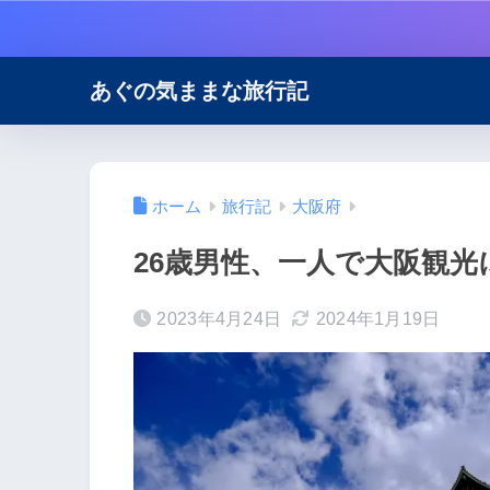
あぐの気ままな旅行記
ホーム
旅行記
大阪府
26歳男性、一人で大阪観
2023年4月24日
2024年1月19日