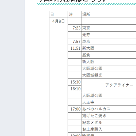
「現実から離れるのが旅行の醍
てるーーーーー！」
「こんな堅苦しく決めてる