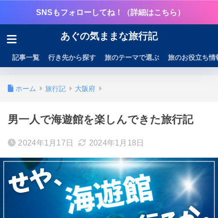
SNSもフォローしてね！（詳細はこちら）
あぐの気ままな旅行記
記事一覧
行き先から探す
旅のテーマで選ぶ
旅のお役立ち情
ホーム
旅行記
大阪府
男一人で海遊館を楽しんできた旅行記
2024年1月17日
2024年1月18日