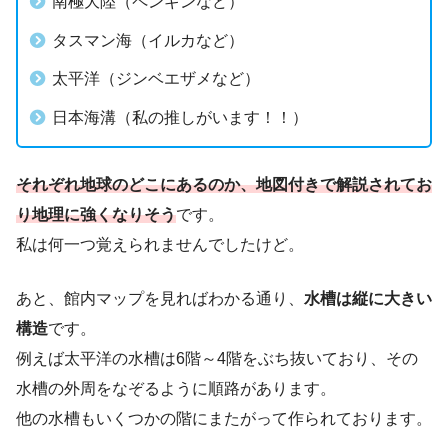
南極大陸（ペンギンなど）
タスマン海（イルカなど）
太平洋（ジンベエザメなど）
日本海溝（私の推しがいます！！）
それぞれ地球のどこにあるのか、地図付きで解説されてお
り地理に強くなりそう
です。
私は何一つ覚えられませんでしたけど。
あと、館内マップを見ればわかる通り、
水槽は縦に大きい
構造
です。
例えば太平洋の水槽は6階～4階をぶち抜いており、その
水槽の外周をなぞるように順路があります。
他の水槽もいくつかの階にまたがって作られております。