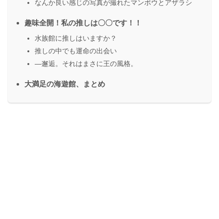
なんか良い感じの写真が撮れたマンボウとアザラシ
趣味全開！私の推しは〇〇です！！
水族館に推しはいますか？
推しの中でも運命の出会い
―邂逅。それはまさに王の風格。
大満足の海遊館、まとめ