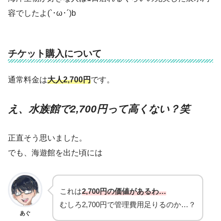
容でしたよ(`･ω･´)b
チケット購入について
通常料金は
大人2,700円
です。
え、水族館で2,700円って高くない？笑
正直そう思いました。
でも、海遊館を出た頃には
これは
2,700円の価値があるわ…
むしろ2,700円で管理費用足りるのか…？
あぐ