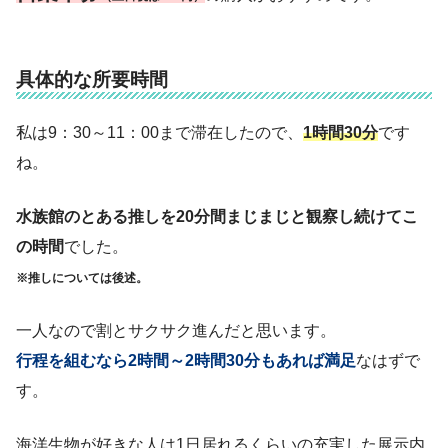
具体的な所要時間
私は9：30～11：00まで滞在したので、
1時間30分
です
ね。
水族館のとある推しを20分間まじまじと観察し続けてこ
の時間
でした。
※推しについては後述。
一人なので割とサクサク進んだと思います。
行程を組むなら2時間～2時間30分もあれば満足
なはずで
す。
海洋生物が好きな人は1日居れるくらいの充実した展示内