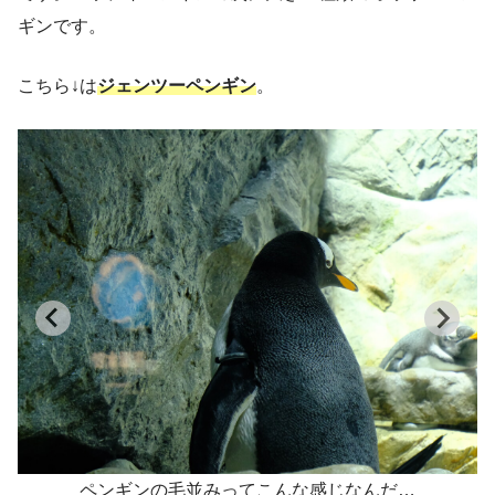
ギンです。
こちら↓は
ジェンツーペンギン
。
ペンギンの毛並みってこんな感じなんだ…