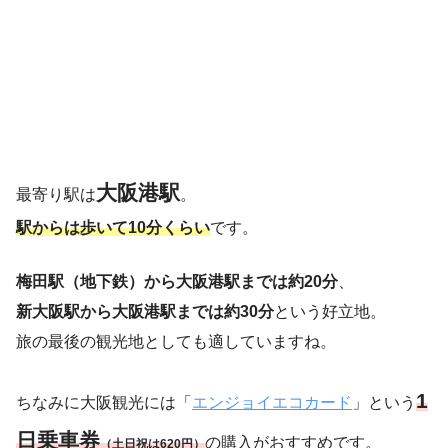
大阪港駅
最寄り駅は
。
駅からは歩いて10分くらい
です。
梅田駅（地下鉄）から大阪港駅までは約20分
、
新大阪駅から大阪港駅までは約30分
という好立地。
旅の最後の観光地としても適していますね。
1
ちなみに大阪観光には「
エンジョイエコカード
」という
日乗車券
の購入がおすすめです。
（土日祝は620円）