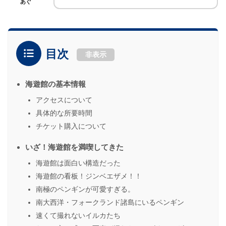
あぐ
目次
非表示
海遊館の基本情報
アクセスについて
具体的な所要時間
チケット購入について
いざ！海遊館を満喫してきた
海遊館は面白い構造だった
海遊館の看板！ジンベエザメ！！
南極のペンギンが可愛すぎる。
南大西洋・フォークランド諸島にいるペンギン
速くて撮れないイルカたち