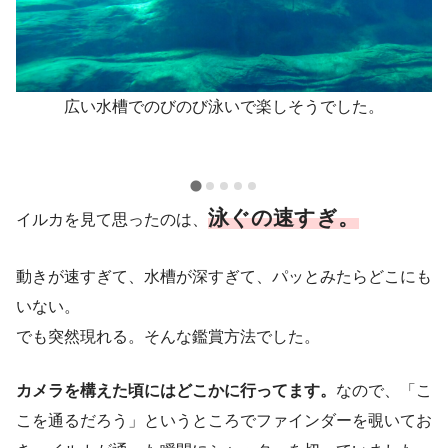
広い水槽でのびのび泳いで楽しそうでした。
二
泳ぐの速すぎ。
イルカを見て思ったのは、
動きが速すぎて、水槽が深すぎて、パッとみたらどこにも
いない。
でも突然現れる。そんな鑑賞方法でした。
カメラを構えた頃にはどこかに行ってます。
なので、「こ
こを通るだろう」というところでファインダーを覗いてお