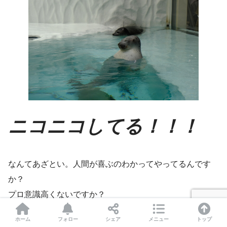
ニコニコしてる！！！
なんてあざとい。人間が喜ぶのわかってやってるんです
か？
プロ意識高くないですか？
ホーム
フォロー
シェア
メニュー
トップ