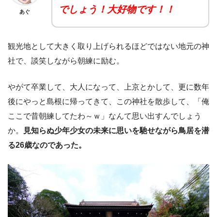
でしょう！大好物です！！
あぐ
観光地として大きく取り上げられるほどではない地元の神
社で、談笑しながら朝練に励む。
やがて卒業して、大人になって、上京とかして、更に数年
後にやっと島根に帰ってきて、この神社を散歩して、「俺
ここで昔朝練してたわ～ｗ」なんて思い出すんでしょう
か。
見知らぬ少年少女の未来に思いを馳せながら鳥居を潜
る26歳なのであった。