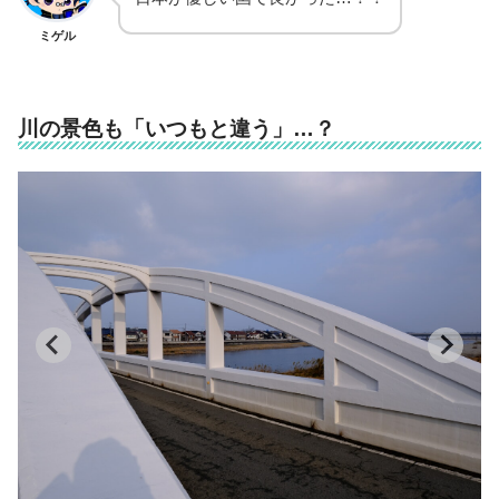
ミゲル
川の景色も「いつもと違う」…？