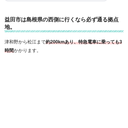
益田市は島根県の西側に行くなら必ず通る拠点
地。
津和野から松江まで
約200kmあり、特急電車に乗っても3
時間
かかります。