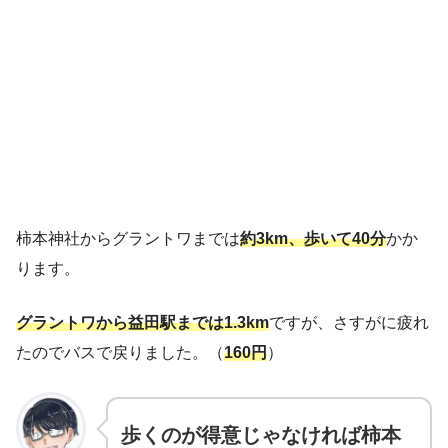
柿本神社からグラントワまでは
約3km、歩いて40分
かか
ります。
グラントワから益田駅までは1.3km
ですが、さすがに疲れ
たのでバスで戻りました。（
160円
）
歩くのが得意じゃなければ柿本