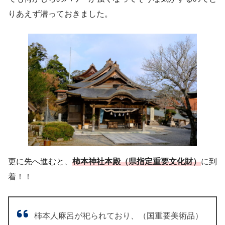
りあえず潜っておきました。
更に先へ進むと、
柿本神社本殿（県指定重要文化財）
に到
着！！
柿本人麻呂が祀られており、（国重要美術品）