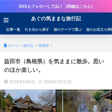
SNSもフォローしてね！（詳細はこちら）
あぐの気ままな旅行記
記事一覧
行き先から探す
旅のテーマで選ぶ
旅のお役立ち情
ホーム
旅行記
島根県
益田市（島根県）を気ままに散歩。思い
のほか楽しい。
2023年6月6日
2024年3月31日