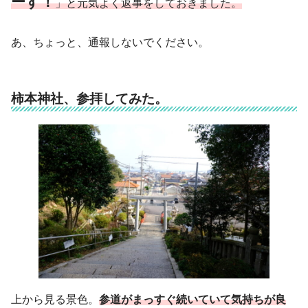
ーす！
」と元気よく返事をしておきました。
あ、ちょっと、通報しないでください。
柿本神社、参拝してみた。
上から見る景色。
参道がまっすぐ続いていて気持ちが良