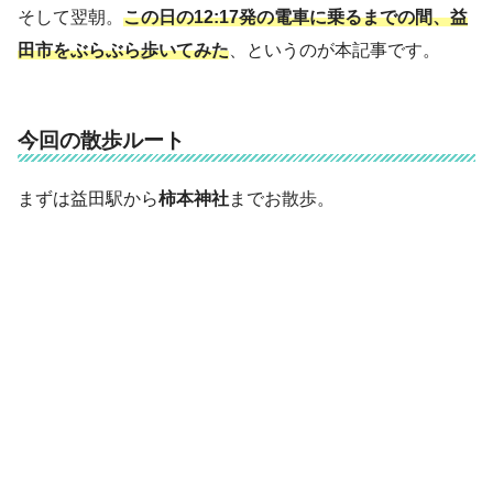
そして翌朝。
この日の12:17発の電車に乗るまでの間、益
田市をぶらぶら歩いてみた
、というのが本記事です。
今回の散歩ルート
まずは益田駅から
柿本神社
までお散歩。