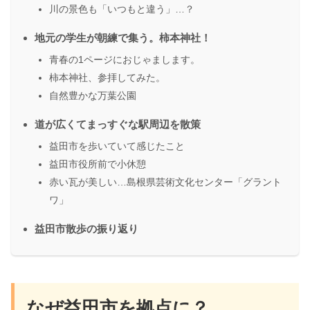
川の景色も「いつもと違う」…？
地元の学生が朝練で集う。柿本神社！
青春の1ページにおじゃまします。
柿本神社、参拝してみた。
自然豊かな万葉公園
道が広くてまっすぐな駅周辺を散策
益田市を歩いていて感じたこと
益田市役所前で小休憩
赤い瓦が美しい…島根県芸術文化センター「グラント
ワ」
益田市散歩の振り返り
なぜ益田市を拠点に？