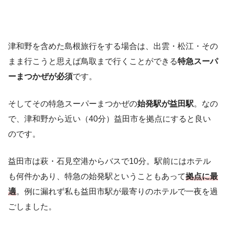
津和野を含めた島根旅行をする場合は、出雲・松江・その
まま行こうと思えば鳥取まで行くことができる
特急スーパ
ーまつかぜが必須
です。
そしてその特急スーパーまつかぜの
始発駅が益田駅
。なの
で、津和野から近い（40分）益田市を拠点にすると良い
のです。
益田市は萩・石見空港からバスで10分。駅前にはホテル
も何件かあり、特急の始発駅ということもあって
拠点に最
適
。例に漏れず私も益田市駅が最寄りのホテルで一夜を過
ごしました。