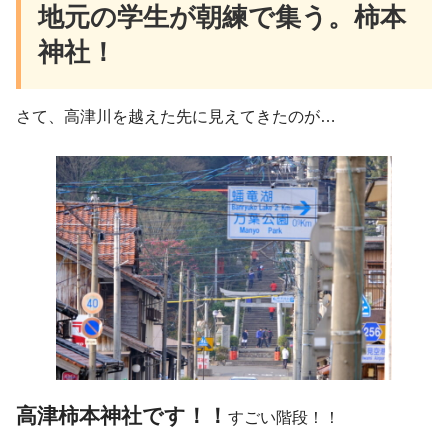
地元の学生が朝練で集う。柿本
神社！
さて、高津川を越えた先に見えてきたのが…
高津柿本神社です！！
すごい階段！！