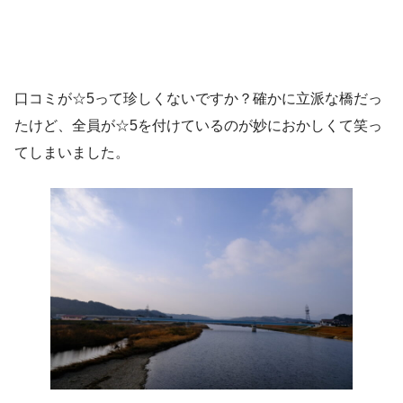
口コミが☆5って珍しくないですか？確かに立派な橋だっ
たけど、全員が☆5を付けているのが妙におかしくて笑っ
てしまいました。