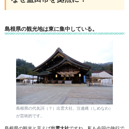
島根県の観光地は東に集中している。
島根県の代名詞（？）出雲大社。注連縄（しめなわ）
が芸術的です。
島根県の観光と言えば
出雲大社
ですね。私も今回の旅行で