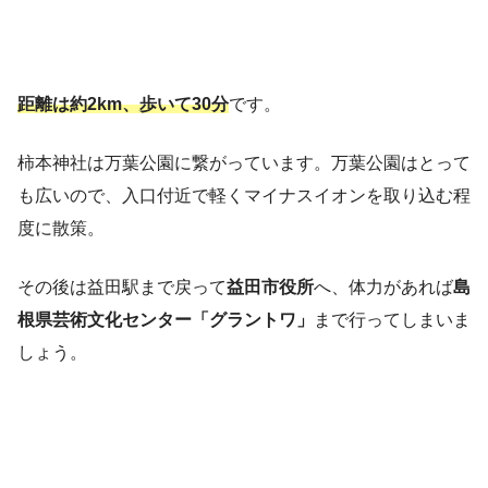
距離は約2km、歩いて30分
です。
柿本神社は万葉公園に繋がっています。万葉公園はとって
も広いので、入口付近で軽くマイナスイオンを取り込む程
度に散策。
その後は益田駅まで戻って
益田市役所
へ、体力があれば
島
根県芸術文化センター「グラントワ」
まで行ってしまいま
しょう。