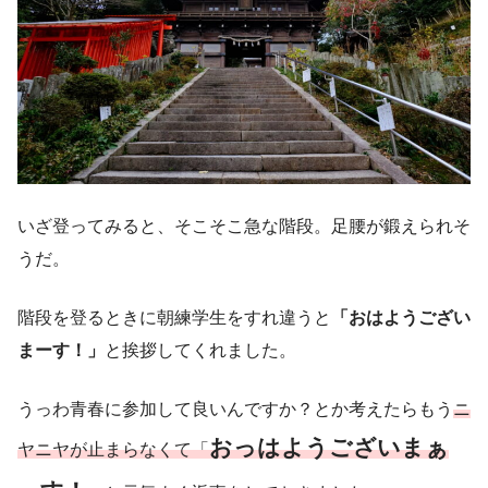
いざ登ってみると、そこそこ急な階段。足腰が鍛えられそ
うだ。
階段を登るときに朝練学生をすれ違うと
「おはようござい
まーす！」
と挨拶してくれました。
うっわ青春に参加して良いんですか？とか考えたらもう
ニ
おっはようございまぁ
ヤニヤが止まらなくて「