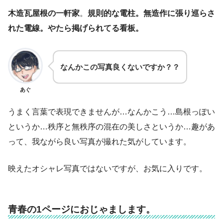
木造瓦屋根の一軒家
。
規則的な電柱。無造作に張り巡らさ
れた電線。やたら掲げられてる看板。
なんかこの写真良くないですか？？
あぐ
うまく言葉で表現できませんが…なんかこう…島根っぽい
というか…秩序と無秩序の混在の美しさというか…趣があ
って、我ながら良い写真が撮れた気がしています。
映えたオシャレ写真ではないですが、お気に入りです。
青春の1ページにおじゃまします。