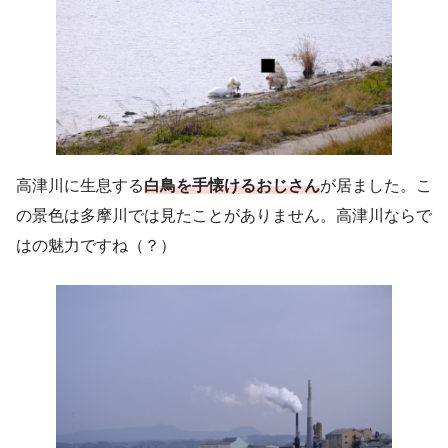
高津川に生息する
白鳥を手懐けるおじさん
が居ました。こ
の景色は多摩川では見たことがありません。高津川ならで
はの魅力ですね（？）