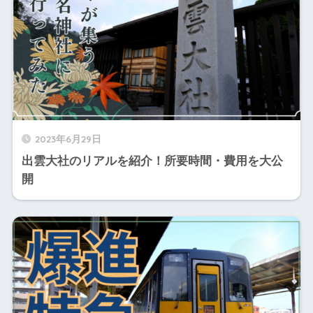
2023年6月29日
出雲大社のリアルを紹介！所要時間・費用を大公
開