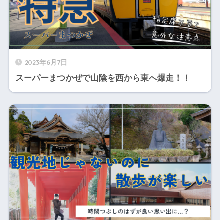
2023年6月7日
スーパーまつかぜで山陰を西から東へ爆走！！