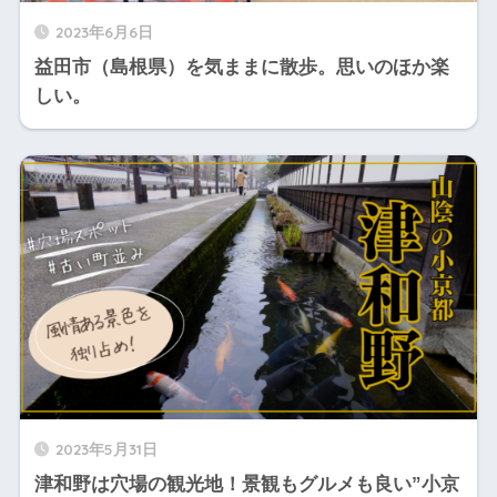
2023年6月6日
益田市（島根県）を気ままに散歩。思いのほか楽
しい。
2023年5月31日
津和野は穴場の観光地！景観もグルメも良い”小京