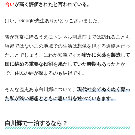
合い
が高く評価されたと言われている。
はい、Google先生ありがとうございました。
雪が異常に降るうえにトンネル開通前までは訪れることも
容易ではないこの地域での生活は想像を絶する過酷さだっ
たことでしょう。にわか知識ですが
密かに火薬を製造して
国に納める重要な役割を果たしていた時期もあった
とか
で、住民の絆が深まるのも納得です。
そんな歴史ある白川郷について、
現代社会でぬくぬく育っ
た私が浅い感想とともに思い出を述べていきます。
白川郷で一泊するなら？