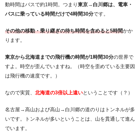
動時間はバスで約1時間。つまり
東京→白川郷は、電車・
バスに乗っている時間だけで4時間30分
です。
その他の移動・乗り継ぎの待ち時間を含めると5時間
かか
ります。
東京から北海道までの飛行機の時間が1時間30分
の世界で
すよ。時空が歪んでいますね。（時空を歪めている主要因
は飛行機の速度です。）
なので実質、
北海道の3倍以上遠い
ということです（？）
名古屋→高山および高山→白川郷の道のりはトンネルが多
いです。トンネルが多いということは、山を貫通して進ん
でいます。