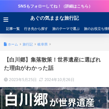
SNSもフォローしてね！（詳細はこちら）
あぐの気ままな旅行記
記事一覧
行き先から探す
旅のテーマで選ぶ
旅のお役立ち情
ホーム
旅行記
岐阜県
【白川郷】集落散策！世界遺産に選ばれ
た理由がわかった話
2023年5月25日
2024年10月26日