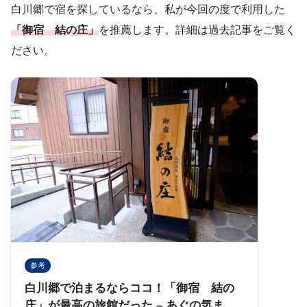
白川郷で宿を探しているなら、私が今回の度で利用した
「御宿 結の庄」
を推薦します。詳細は過去記事をご覧く
ださい。
参考
白川郷で泊まるならココ！「御宿 結の
庄」が最高の旅館だった – あぐの気まま