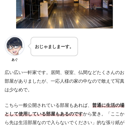
おじゃましまーす。
あぐ
広い広い一軒家です。居間、寝室、仏間などたくさんのお
部屋がありましたが、一応人様の家の中なので敢えて写真
は少なめで。
こちら一般公開されている部屋もあれば、
普通に生活の場
として使用している部屋もあるのです
から驚き。「ここか
ら先は生活部屋なので入らないでください」的な張り紙が