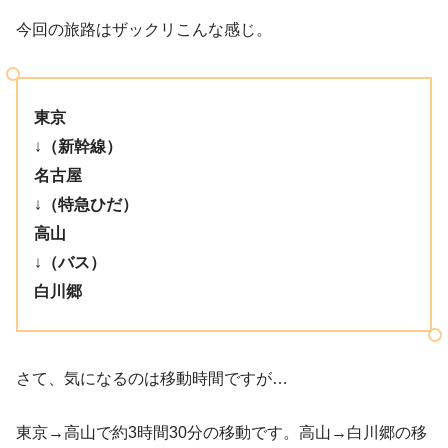
今回の旅路はザックリこんな感じ。
東京
↓
（新幹線）
名古屋
↓
（特急ひだ）
高山
↓
（バス）
白川郷
さて、気になるのは移動時間ですが…
東京→高山で約3時間30分の移動です。高山→白川郷の移