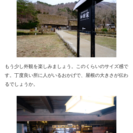
もう少し外観を楽しみましょう。このくらいのサイズ感で
す。丁度良い所に人がいるおかげで、屋根の大きさが伝わ
るでしょうか。