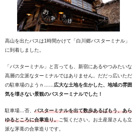
高山を出たバスは1時間かけて「白川郷バスターミナル」
に到着しました。
「バスターミナル」と言っても、新宿にあるやつみたいな
高層の立派なターミナルではありません。だだっ広いただ
の駐車場のようｎ……
広大な土地を生かした、地域の雰囲
気を壊さない景観のバスターミナルでした！
駐車場…否、
バスターミナルを出て数歩あるばもう、あら
ゆるところに合掌造り。
ご覧ください。お土産屋さんも立
派な茅葺の合掌造りです。