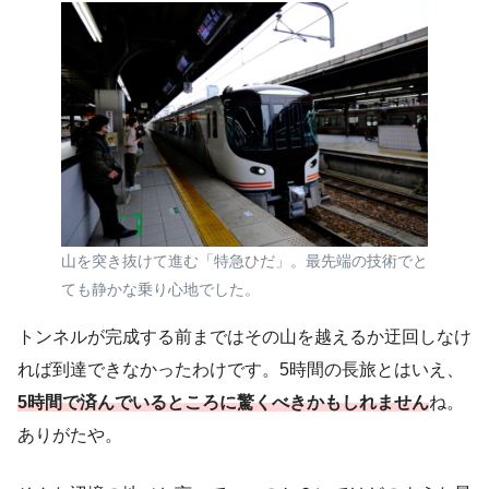
山を突き抜けて進む「特急ひだ」。最先端の技術でと
ても静かな乗り心地でした。
トンネルが完成する前まではその山を越えるか迂回しなけ
れば到達できなかったわけです。5時間の長旅とはいえ、
5時間で済んでいるところに驚くべきかもしれません
ね。
ありがたや。