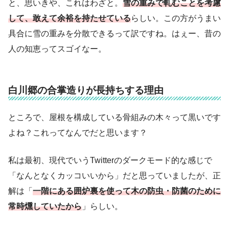
と、思いきや、これはわざと。
雪の重みで軋むことを考慮
して、敢えて余裕を持たせている
らしい。この方がうまい
具合に雪の重みを分散できるって訳ですね。はぇー、昔の
人の知恵ってスゴイなー。
白川郷の合掌造りが長持ちする理由
ところで、屋根を構成している骨組みの木々って黒いです
よね？これってなんでだと思います？
私は最初、現代でいうTwitterのダークモード的な感じで
「なんとなくカッコいいから」だと思っていましたが、正
解は「
一階にある囲炉裏を使って木の防虫・防菌のために
常時燻していたから
」らしい。