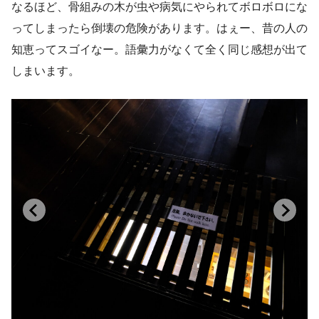
なるほど、骨組みの木が虫や病気にやられてボロボロにな
ってしまったら倒壊の危険があります。はぇー、昔の人の
知恵ってスゴイなー。語彙力がなくて全く同じ感想が出て
しまいます。