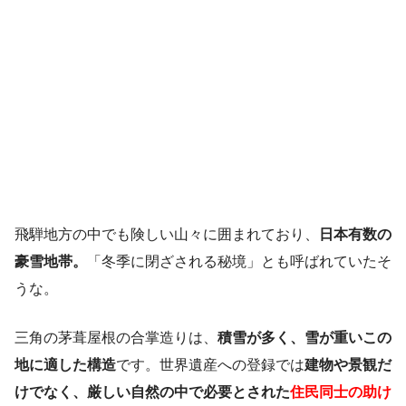
飛騨地方の中でも険しい山々に囲まれており、
日本有数の
豪雪地帯。
「冬季に閉ざされる秘境」とも呼ばれていたそ
うな。
三角の茅葺屋根の合掌造りは、
積雪が多く、雪が重いこの
地に適した構造
です。世界遺産への登録では
建物や景観だ
けでなく、厳しい自然の中で必要とされた
住民同士の助け