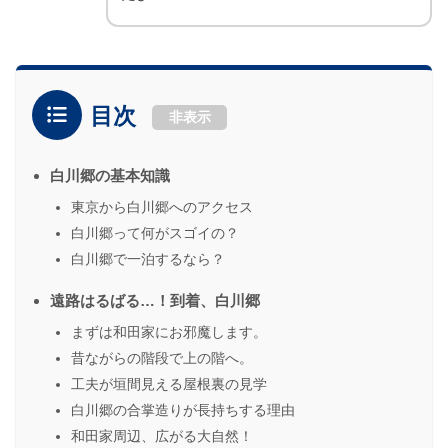
目次
非表示
白川郷の基本知識
東京から白川郷へのアクセス
白川郷って何がスゴイの？
白川郷で一泊するなら？
遠路はるばる…！到着、白川郷
まずは和田家にお邪魔します。
昔ながらの階段で上の階へ。
工夫が垣間見える屋根裏の見学
白川郷の合掌造りが長持ちする理由
和田家周辺、広がる大自然！