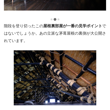
階段を登り切ったこの
屋根裏部屋が一番の見学ポイント
で
はないでしょうか。あの立派な茅葺屋根の裏側が大公開さ
れています。