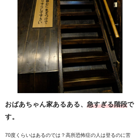
おばあちゃん家あるある、
急すぎる階段
で
す。
70度くらいはあるのでは？高所恐怖症の人は登るのに苦