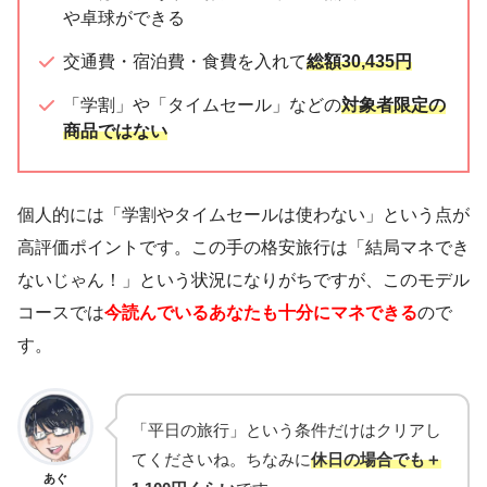
や卓球ができる
交通費・宿泊費・食費を入れて
総額30,435円
「学割」や「タイムセール」などの
対象者限定の
商品ではない
個人的には「学割やタイムセールは使わない」という点が
高評価ポイントです。この手の格安旅行は「結局マネでき
ないじゃん！」という状況になりがちですが、このモデル
コースでは
今読んでいるあなたも十分にマネできる
ので
す。
「平日の旅行」という条件だけはクリアし
てくださいね。ちなみに
休日の場合でも＋
あぐ