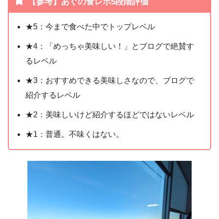
【参考】あぐの食レポ5段階評価
★5：今まで食べた中でトップレベル
★4：「めっちゃ美味しい！」とブログで絶賛す
るレベル
★3：おすすめできる美味しさなので、ブログで
紹介するレベル
★2：美味しいけど紹介するほどではないレベル
★1：普通。不味くはない。