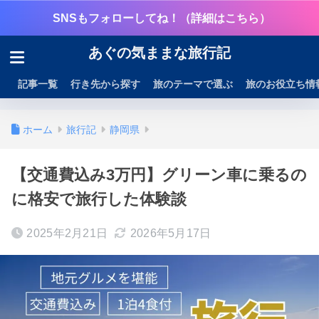
SNSもフォローしてね！（詳細はこちら）
あぐの気ままな旅行記
記事一覧
行き先から探す
旅のテーマで選ぶ
旅のお役立ち情
ホーム
旅行記
静岡県
【交通費込み3万円】グリーン車に乗るの
に格安で旅行した体験談
2025年2月21日
2026年5月17日