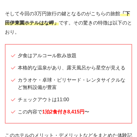
そして今回の3万円旅行の鍵となるのがこちらの旅館
「下
田伊東園ホテルはな岬」
です。その驚きの特徴は以下のと
おり。
夕食はアルコール飲み放題
本格的な温泉があり、露天風呂から星空が見える
カラオケ・卓球・ビリヤード・レンタサイクルな
ど無料設備が豊富
チェックアウトは11:00
この内容で
1泊2食付き8,415円
〜
このホテルのメリット・デメリットなどをまとめた体験記