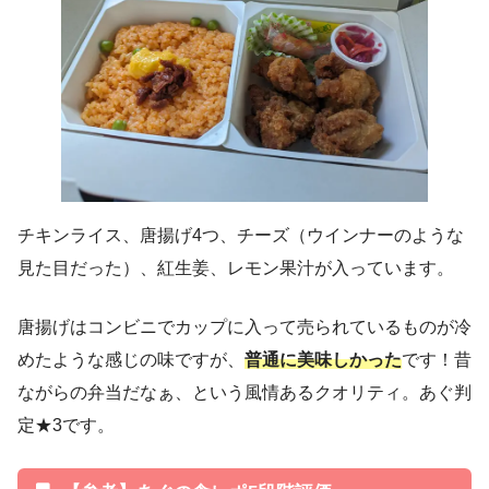
チキンライス、唐揚げ4つ、チーズ（ウインナーのような
見た目だった）、紅生姜、レモン果汁が入っています。
唐揚げはコンビニでカップに入って売られているものが冷
めたような感じの味ですが、
普通に美味しかった
です！昔
ながらの弁当だなぁ、という風情あるクオリティ。あぐ判
定★3です。