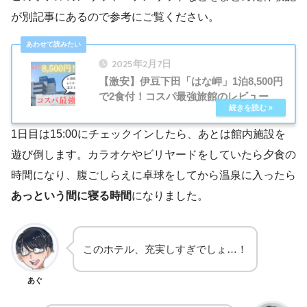
が別記事にあるので参考にご覧ください。
2025年2月7日
【激安】伊豆下田「はな岬」1泊8,500円
で2食付！コスパ最強旅館のレビュー
1日目は15:00にチェックインしたら、あとは館内施設を
遊び倒します。カラオケやビリヤードをしていたら夕食の
時間になり、腹ごしらえに卓球をしてから温泉に入ったら
あっという間に寝る時間
になりました。
このホテル、充実しすぎでしょ…！
あぐ