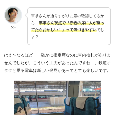
車掌さんが通りすがりに席の確認してるか
ら、
車掌さん視点で『赤色の席に人が座っ
シン
てたらおかしい！』って気づきやすい
でし
ょ？
はえ〜なるほど！！確かに指定席なのに車内検札がありま
せんでしたが、こういう工夫があったんですね…。鉄道オ
タクと乗る電車は新しい発見があってとても楽しいです。