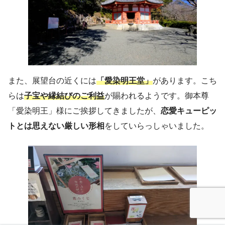
また、展望台の近くには
「愛染明王堂」
があります。こち
らは
子宝や縁結びのご利益
が賜われるようです。御本尊
「愛染明王」様にご挨拶してきましたが、
恋愛キューピッ
トとは思えない厳しい形相
をしていらっしゃいました。