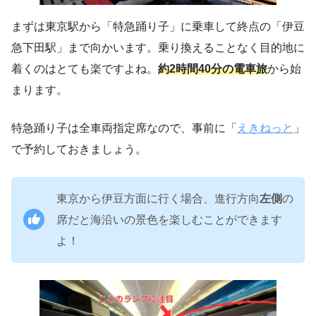
まずは東京駅から「特急踊り子」に乗車して終点の「伊豆
急下田駅」まで向かいます。乗り換えることなく目的地に
着くのはとても楽ですよね。
約2時間40分の電車旅
から始
まります。
特急踊り子は全車両指定席なので、事前に「
えきねっと
」
で予約しておきましょう。
東京から伊豆方面に行く場合、進行方向
左側
の
席だと海沿いの景色を楽しむことができます
よ！