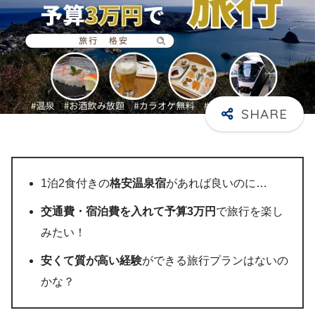
1泊2食付きの
格安温泉宿
があれば良いのに…
交通費・宿泊費を入れて予算3万円
で旅行を楽し
みたい！
安くて質が高い経験
ができる旅行プランはないの
かな？