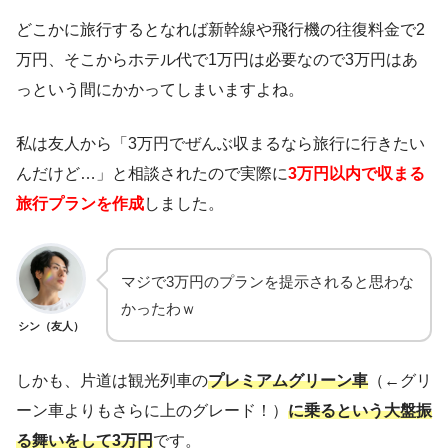
どこかに旅行するとなれば新幹線や飛行機の往復料金で2
万円、そこからホテル代で1万円は必要なので3万円はあ
っという間にかかってしまいますよね。
私は友人から「3万円でぜんぶ収まるなら旅行に行きたい
んだけど…」と相談されたので実際に
3万円以内で収まる
旅行プランを作成
しました。
マジで3万円のプランを提示されると思わな
かったわｗ
シン（友人）
しかも、片道は観光列車の
プレミアムグリーン車
（←グリ
ーン車よりもさらに上のグレード！）
に乗るという大盤振
る舞いをして3万円
です。