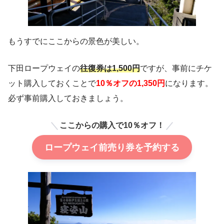
もうすでにここからの景色が美しい。
下田ロープウェイの
往復券は1,500円
ですが、事前にチケ
ット購入しておくことで
10％オフの1,350円
になります。
必ず事前購入しておきましょう。
ここからの購入で10％オフ！
ロープウェイ前売り券を予約する