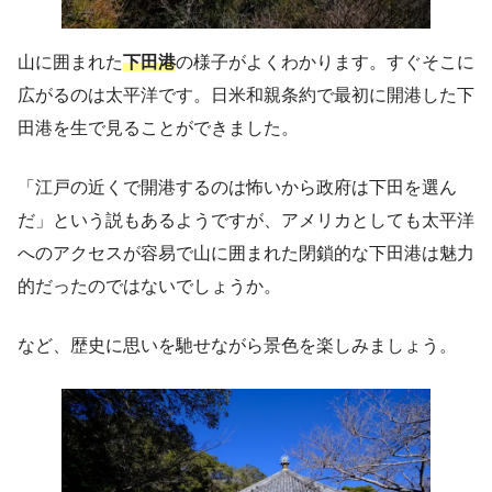
山に囲まれた
下田港
の様子がよくわかります。すぐそこに
広がるのは太平洋です。日米和親条約で最初に開港した下
田港を生で見ることができました。
「江戸の近くで開港するのは怖いから政府は下田を選ん
だ」という説もあるようですが、アメリカとしても太平洋
へのアクセスが容易で山に囲まれた閉鎖的な下田港は魅力
的だったのではないでしょうか。
など、歴史に思いを馳せながら景色を楽しみましょう。