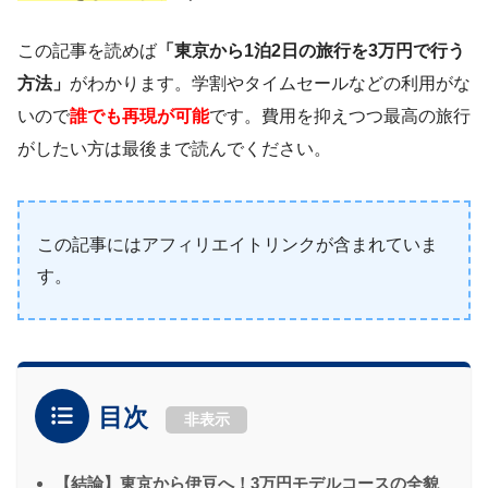
この記事を読めば
「東京から1泊2日の旅行を3万円で行う
方法」
がわかります。学割やタイムセールなどの利用がな
いので
誰でも再現が可能
です。費用を抑えつつ最高の旅行
がしたい方は最後まで読んでください。
この記事にはアフィリエイトリンクが含まれていま
す。
目次
非表示
【結論】東京から伊豆へ！3万円モデルコースの全貌