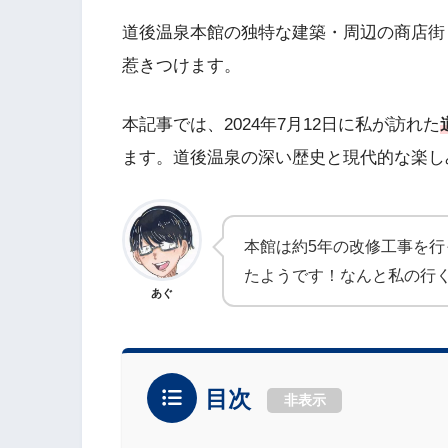
道後温泉本館の独特な建築・周辺の商店街
惹きつけます。
本記事では、2024年7月12日に私が訪れた
ます。道後温泉の深い歴史と現代的な楽し
本館は約5年の改修工事を行
たようです！なんと私の行
あぐ
目次
非表示