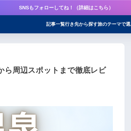
SNSもフォローしてね！（詳細はこちら）
記事一覧
行き先から探す
旅のテーマで選
から周辺スポットまで徹底レビ