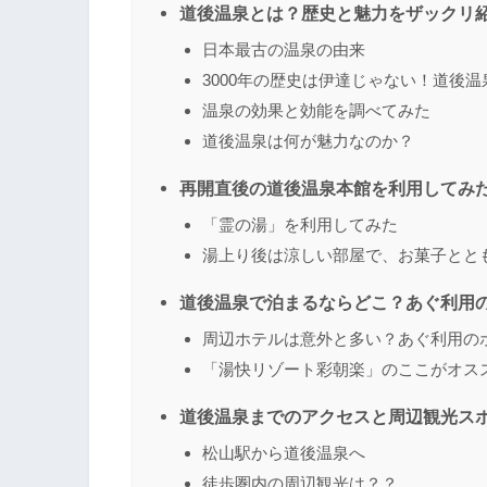
道後温泉とは？歴史と魅力をザックリ
日本最古の温泉の由来
3000年の歴史は伊達じゃない！道後
温泉の効果と効能を調べてみた
道後温泉は何が魅力なのか？
再開直後の道後温泉本館を利用してみ
「霊の湯」を利用してみた
湯上り後は涼しい部屋で、お菓子とと
道後温泉で泊まるならどこ？あぐ利用
周辺ホテルは意外と多い？あぐ利用の
「湯快リゾート彩朝楽」のここがオス
道後温泉までのアクセスと周辺観光ス
松山駅から道後温泉へ
徒歩圏内の周辺観光は？？