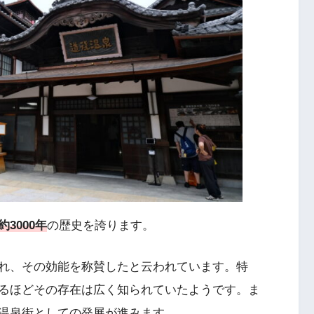
約3000年
の歴史を誇ります。
れ、その効能を称賛したと云われています。特
るほどその存在は広く知られていたようです。ま
温泉街としての発展が進みます。