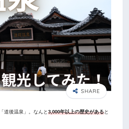
「道後温泉」。なんと
3,000年以上の歴史がある
と