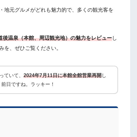
・地元グルメがどれも魅力的で、多くの観光客を
道後温泉（本館、周辺観光地）の魅力をレビュー
し
みを、ぜひご覧ください。
っていて、
2024年7月11日に本館全館営業再開
し
く前日ですね。ラッキー！