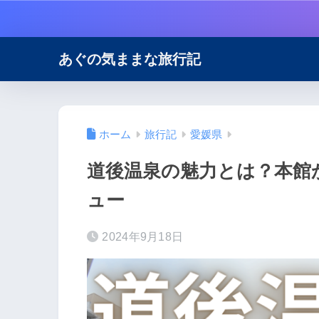
あぐの気ままな旅行記
ホーム
旅行記
愛媛県
道後温泉の魅力とは？本館
ュー
2024年9月18日