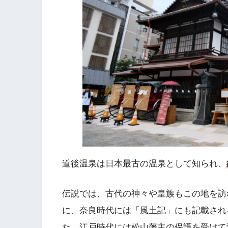
道後温泉は日本最古の温泉として知られ、
伝説では、古代の神々や皇族もこの地を訪
に、奈良時代には「風土記」にも記載され
た、江戸時代には松山藩主の保護を受けて