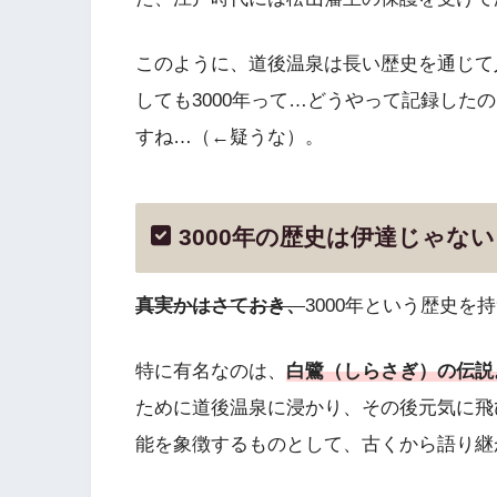
このように、道後温泉は長い歴史を通じて
しても3000年って…どうやって記録した
すね…（←疑うな）。
3000年の歴史は伊達じゃな
真実かはさておき、
3000年という歴史
特に有名なのは、
白鷺（しらさぎ）の伝説
ために道後温泉に浸かり、その後元気に飛
能を象徴するものとして、古くから語り継