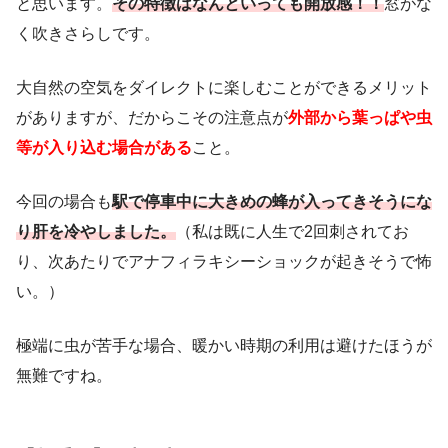
と思います。
その特徴はなんといっても開放感！！
窓がな
く吹きさらしです。
大自然の空気をダイレクトに楽しむことができるメリット
がありますが、だからこその注意点が
外部から葉っぱや虫
等が入り込む場合がある
こと。
今回の場合も
駅で停車中に大きめの蜂が入ってきそうにな
り肝を冷やしました。
（私は既に人生で2回刺されてお
り、次あたりでアナフィラキシーショックが起きそうで怖
い。）
極端に虫が苦手な場合、暖かい時期の利用は避けたほうが
無難ですね。