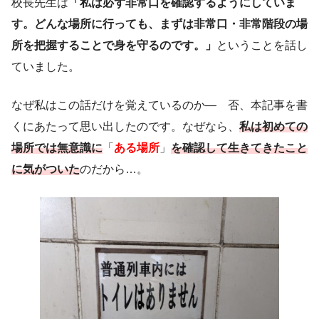
校長先生は
「私は必ず非常口を確認するようにしていま
す。どんな場所に行っても、まずは非常口・非常階段の場
所を把握することで身を守るのです。」
ということを話し
ていました。
なぜ私はこの話だけを覚えているのか― 否、本記事を書
くにあたって思い出したのです。なぜなら、
私は初めての
場所では無意識に
「
ある場所
」
を確認して生きてきたこと
に気がついた
のだから…。