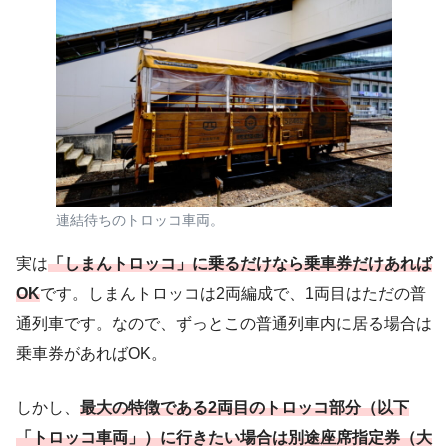
連結待ちのトロッコ車両。
実は
「しまんトロッコ」に乗るだけなら乗車券だけあれば
OK
です。しまんトロッコは2両編成で、1両目はただの普
通列車です。なので、ずっとこの普通列車内に居る場合は
乗車券があればOK。
しかし、
最大の特徴である2両目のトロッコ部分（以下
「トロッコ車両」）に行きたい場合は別途座席指定券（大