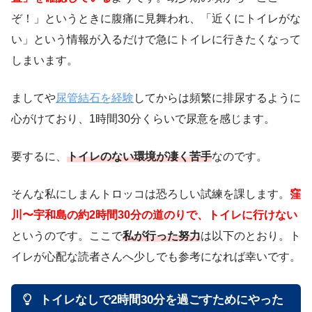
ぞ！」というときに腹痛に見舞われ、「近くにトイレがな
い」という情報が入るだけで急にトイレに行きたくなって
しまいます。
ましてや
尿管結石を経験
してからは頻繁に排尿するように
心がけており、1時間30分くらいで尿意を感じます。
要するに、
トイレのない環境が凄く苦手
なのです。
そんな私にしまんトロッコは恐ろしい試練を課します。
窪
川〜宇和島の約2時間30分の道のりで、トイレに行けない
というのです。ここで
私が行った努力
は以下のとおり。ト
イレが心配な読者さんへ少しでも参考になれば幸いです。
トイレなしで2時間30分を過ごすためにやった