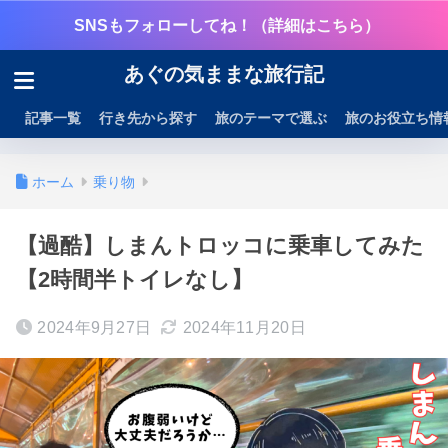
SNSもフォローしてね！（詳細はこちら）
あぐの気ままな旅行記
記事一覧
行き先から探す
旅のテーマで選ぶ
旅のお役立ち情
ホーム
乗り物
【過酷】しまんトロッコに乗車してみた
【2時間半トイレなし】
2024年9月27日
2024年11月20日