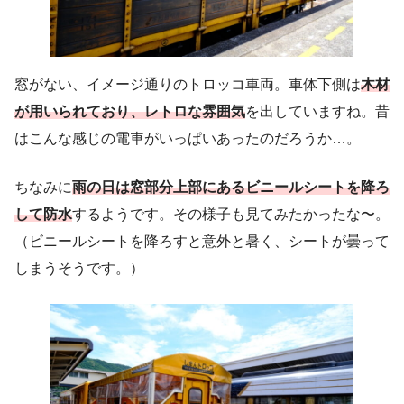
窓がない、イメージ通りのトロッコ車両。車体下側は
木材
が用いられており、レトロな雰囲気
を出していますね。昔
はこんな感じの電車がいっぱいあったのだろうか…。
ちなみに
雨の日は窓部分上部にあるビニールシートを降ろ
して防水
するようです。その様子も見てみたかったな〜。
（ビニールシートを降ろすと意外と暑く、シートが曇って
しまうそうです。）