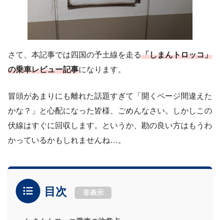
さて、本記事では四国の予土線を走る
「しまんトロッコ」
の乗車レビュー記事
になります。
冒頭があまりにも離れた話題すぎて「開くページ間違えた
かな？」と心配になった皆様、ごめんなさい。しかしこの
伏線はすぐに回収します。というか、勘の良い方はもうわ
かっているかもしれませんね…。
目次
非表示