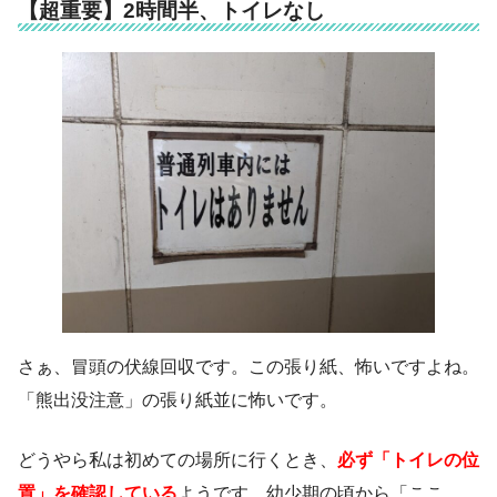
【超重要】2時間半、トイレなし
さぁ、冒頭の伏線回収です。この張り紙、怖いですよね。
「熊出没注意」の張り紙並に怖いです。
どうやら私は初めての場所に行くとき、
必ず「トイレの位
置」を確認している
ようです。幼少期の頃から「ここ