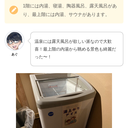
1階には内湯、寝湯、陶器風呂、露天風呂があ
り、最上階には内湯、サウナがあります。
温泉には露天風呂が欲しい派なので大歓
喜！最上階の内湯から眺める景色も綺麗だ
あぐ
った〜！