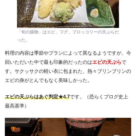
「旬の揚物」はエビ、フグ、ブロッコリーの天ぷらだ
った。
料理の内容は季節やプランによって異なるようですが、今
回いただいた中で最も印象的だったのは
エビの天ぷら
で
す。サクッサクの軽い衣に包まれた、熱々ブリンブリンの
エビの身がとんでもなく美味しかった。
エビの天ぷらはあぐ判定★4.7
です。（恐らくブログ史上
最高基準）