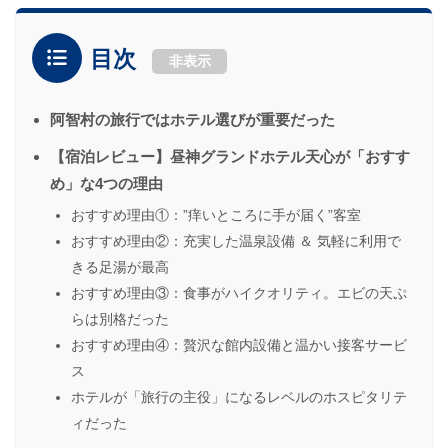
目次
非表示
阿智村の旅行ではホテル選びが重要だった
【宿泊レビュー】昼神グランドホテル天心が「おすす
め」な4つの理由
おすすめ理由①：”痒いところに手が届く”客室
おすすめ理由②：充実した温泉設備 ＆ 気軽に利用で
きる足湯が最高
おすすめ理由③：食事がハイクオリティ。エビの天ぷ
らは別格だった
おすすめ理由④：贅沢な館内設備と温かい接客サービ
ス
ホテルが「旅行の主役」になるレベルのホスピタリテ
ィだった