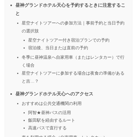
昼神グランドホテル天心を予約するときに注意するこ
と
星空ナイトツアーへの参加方法｜事前予約と当日予約
の選択肢
星空ナイトツアー付き宿泊プランでの予約
宿泊後、当日または直前の予約
冬季に昼神温泉へ自家用車（またはレンタカー）で行
く場合
星空ナイトツアーに参加する場合は夜食の準備がある
と吉…？
昼神グランドホテル天心へのアクセス
おすすめは公共交通機関の利用
阿智★昼神バスの活用
飯田駅を経由するルート
高速バスで直行する