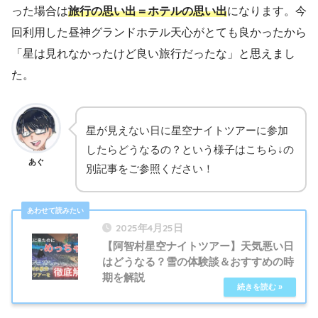
った場合は
旅行の思い出＝ホテルの思い出
になります。今
回利用した昼神グランドホテル天心がとても良かったから
「星は見れなかったけど良い旅行だったな」と思えまし
た。
星が見えない日に星空ナイトツアーに参加
したらどうなるの？という様子はこちら↓の
あぐ
別記事をご参照ください！
2025年4月25日
【阿智村星空ナイトツアー】天気悪い日
はどうなる？雪の体験談＆おすすめの時
期を解説