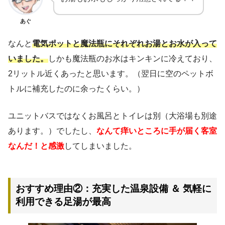
あぐ
なんと
電気ポットと魔法瓶にそれぞれお湯とお水が入って
いました。
しかも魔法瓶のお水はキンキンに冷えており、
2リットル近くあったと思います。（翌日に空のペットボ
トルに補充したのに余ったくらい。）
ユニットバスではなくお風呂とトイレは別（大浴場も別途
あります。）でしたし、
なんて痒いところに手が届く客室
なんだ！と感激
してしまいました。
おすすめ理由②：充実した温泉設備 ＆ 気軽に
利用できる足湯が最高