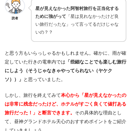
星が見えなかった阿智村旅行を正当化する
ために強がって
「星は見れなかったけど良
読者
い旅行だったな」って言ってるだけじゃな
いの？？
と思う方もいらっしゃるかもしれません。確かに、雨が確
定していた行きの電車内では
「些細なことでも楽しむ旅行
にしよう（そうじゃなきゃやってられない（ヤケク
ソ））」
と思っていました。
しかし、旅行を終えてみて
本心から「星が見えなかったの
は非常に残念だったけど、ホテルがすごく良くて値打ある
旅行だった！」と断言できます。
その具体的な理由とし
て、昼神グランドホテル天心のおすすめポイントをご紹介
していきましょう。