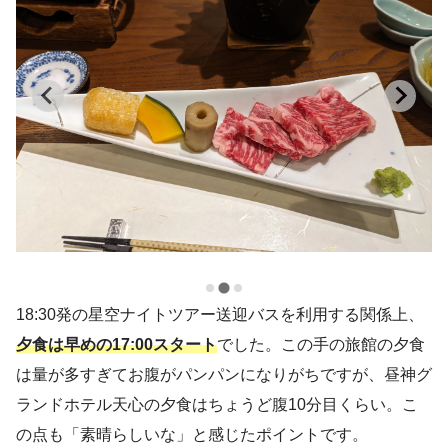
18:30発の星空ナイトツアー送迎バスを利用する関係上、
夕食は早めの17:00スタート
でした。この手の旅館の夕食
は量が多すぎてお腹がパンパンになりがちですが、昼神グ
ランドホテル天心の夕食はちょうど腹10分目くらい。こ
の点も「素晴らしいな」と感じたポイントです。