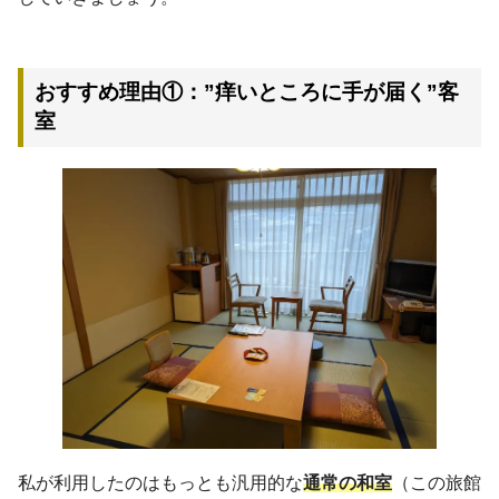
おすすめ理由①：”痒いところに手が届く”客
室
私が利用したのはもっとも汎用的な
通常の和室
（この旅館