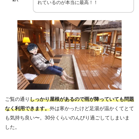
れているのが本当に最高！！
ご覧の通り
しっかり屋根があるので雨が降っていても問題
なく利用できます。
外は寒かったけど足湯が温かくてとて
も気持ち良い〜。30分くらいのんびり過ごしてしまいま
した。