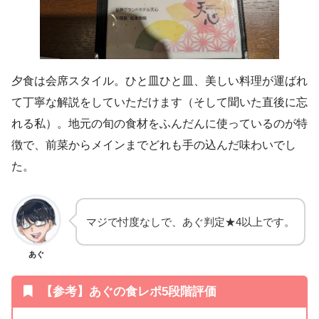
夕食は会席スタイル。ひと皿ひと皿、美しい料理が運ばれ
て丁寧な解説をしていただけます（そして聞いた直後に忘
れる私）。地元の旬の食材をふんだんに使っているのが特
徴で、前菜からメインまでどれも手の込んだ味わいでし
た。
マジで忖度なしで、あぐ判定★4以上です。
あぐ
【参考】あぐの食レポ5段階評価