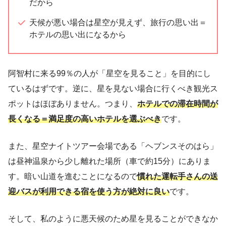
だから
天候が悪い場合は星空が見えず、旅行の思い出＝
ホテルの思い出になるから
阿智村に来る99％の人が「星空を見ること」を目的にし
ているはずです。逆に、星を見ない場合に行くべき観光ス
ポットはほぼありません。つまり、
ホテルでの滞在時間が
長くなる＝満足度の高いホテルを選ぶべき
です。
また、星空ナイトツアー会場である「ヘブンスそのはら」
は昼神温泉から少し離れた場所（車で約15分）にありま
す。暗い山道を進むことになるので
慣れた
運転手
さんの
送
迎バスが利用できる宿を使う方が絶対に良い
です。
そして、私のように悪天候のため星を見ることができなか