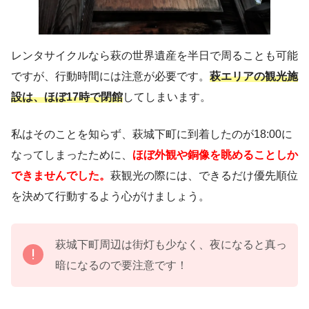
レンタサイクルなら萩の世界遺産を半日で周ることも可能
ですが、行動時間には注意が必要です。
萩エリアの観光施
設は、ほぼ17時で閉館
してしまいます。
私はそのことを知らず、萩城下町に到着したのが18:00に
なってしまったために、
ほぼ外観や銅像を眺めることしか
できませんでした。
萩観光の際には、できるだけ優先順位
を決めて行動するよう心がけましょう。
萩城下町周辺は街灯も少なく、夜になると真っ
暗になるので要注意です！