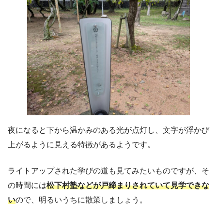
夜になると下から温かみのある光が点灯し、文字が浮かび
上がるように見える特徴があるようです。
ライトアップされた学びの道も見てみたいものですが、そ
の時間には
松下村塾などが戸締まりされていて見学できな
い
ので、明るいうちに散策しましょう。