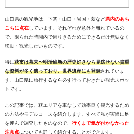
山口県の観光地は、下関・山口・岩国・萩など
県内のあち
こちに点在
しています。それぞれが意外と離れているの
で、限られた時間内で周りきるためにできるだけ無駄なく
移動・観光したいものです。
特に
萩市は幕末〜明治維新の歴史好きなら見逃せない貴重
な資料が多く遺っており、世界遺産にも登録
されていま
す。山口県に旅行するなら必ず行っておきたい観光スポッ
トです。
この記事では、萩エリアを車なしで効率良く観光するため
の方法やモデルコースを紹介します。すべて私が実際に足
を運んで調査したものなので、
行くまで気が付かなかった
注意点
についても詳しく紹介することができます。