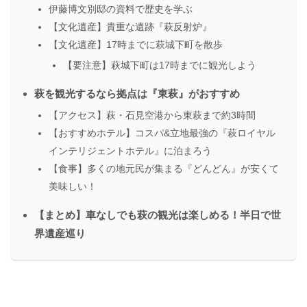
伊藤博文別邸の資料で歴史を学ぶ
【文化遺産】貴重な遺跡『萩反射炉』
【文化遺産】17時までに萩城下町を散歩
【要注意】萩城下町は17時までに観光しよう
萩を観光するなら拠点は『東萩』がおすすめ
【アクセス】萩・石見空港から東萩まで約3時間
【おすすめホテル】コスパ&立地最強の『萩ロイヤル
インテリジェントホテル』に泊まろう
【食事】多くの地元民が集まる『どんどん』が安くて
美味しい！
【まとめ】車なしでも萩の観光は楽しめる！半日で世
界遺産巡り