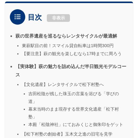
目次
非表示
萩の世界遺産を巡るならレンタサイクルが最適解
東萩駅目の前！スマイル貸自転車は1時間300円
【要注意】萩の観光を楽しむなら17時までに周ろう
【実体験】萩の魅力を詰め込んだ半日観光モデルコー
ス
【文化遺産】レンタサイクルで松下村塾へ
吉田松陰が残した珠玉の言葉を浴びる「学びの
道」
幕末当時のまま現存する世界文化遺産「松下村
塾」
本殿「松陰神社」にておみくじと御朱印をゲット
【松下村塾の創始者】玉木文之進の旧宅を見学