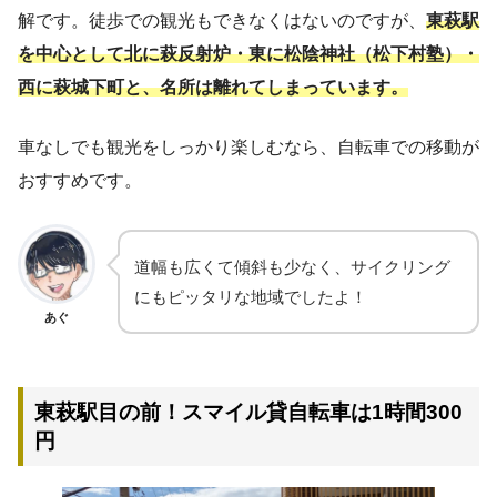
解です。徒歩での観光もできなくはないのですが、
東萩駅
を中心として北に萩反射炉・東に松陰神社（松下村塾）・
西に萩城下町と
、
名所は離れてしまっています。
車なしでも観光をしっかり楽しむなら、自転車での移動が
おすすめです。
道幅も広くて傾斜も少なく、サイクリング
にもピッタリな地域でしたよ！
あぐ
東萩駅目の前！スマイル貸自転車は1時間300
円