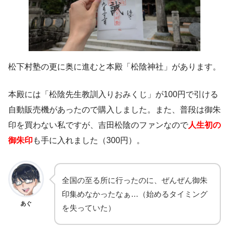
松下村塾の更に奥に進むと本殿「松陰神社」があります。
本殿には「松陰先生教訓入りおみくじ」が100円で引ける
自動販売機があったので購入しました。また、普段は御朱
印を買わない私ですが、吉田松陰のファンなので
人生初の
御朱印
も手に入れました（300円）。
全国の至る所に行ったのに、ぜんぜん御朱
印集めなかったなぁ…（始めるタイミング
あぐ
を失っていた）