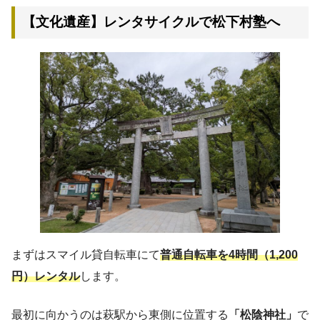
【文化遺産】レンタサイクルで松下村塾へ
まずはスマイル貸自転車にて
普通自転車を4時間（1,200
円）レンタル
します。
最初に向かうのは萩駅から東側に位置する
「松陰神社」
で