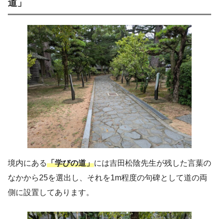
道」
境内にある
「学びの道」
には吉田松陰先生が残した言葉の
なかから25を選出し、それを1m程度の句碑として道の両
側に設置してあります。