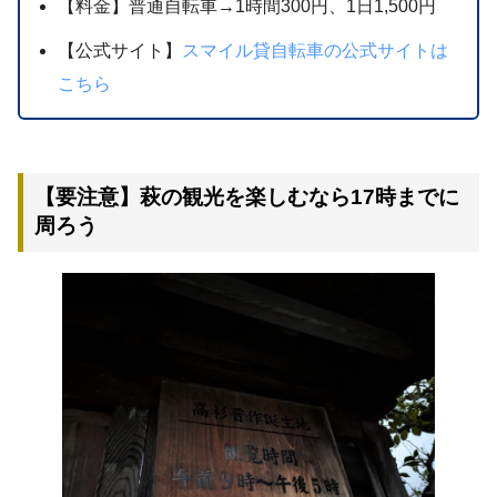
【料金】普通自転車→1時間300円、1日1,500円
【公式サイト】
スマイル貸自転車の公式サイトは
こちら
【要注意】萩の観光を楽しむなら17時までに
周ろう