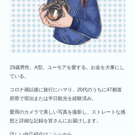
29歳男性。A型。ユーモアを愛する。お金を大事にし
ている。
コロナ禍以後に旅行にハマり、20代のうちに47都道
府県で宿泊または半日観光を経験済み。
愛用のカメラで美しい写真を撮影し、ストレートな感
想と詳細な記録を皆さんにお届けします。
詳しい自己紹介は
こちら
から。