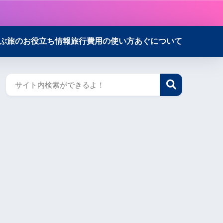
ぶ
旅のお役立ち情報
旅行費用の使い方
あぐについて