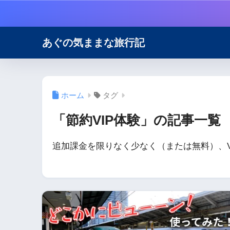
あぐの気ままな旅行記
ホーム
タグ
「節約VIP体験」の記事一覧
追加課金を限りなく少なく（または無料）、V