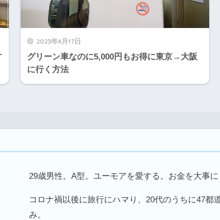
2023年4月17日
す
グリーン車なのに5,000円もお得に東京→大阪
に行く方法
29歳男性。A型。ユーモアを愛する。お金を大事
コロナ禍以後に旅行にハマり、20代のうちに47都
み。