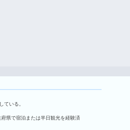
にしている。
道府県で宿泊または半日観光を経験済