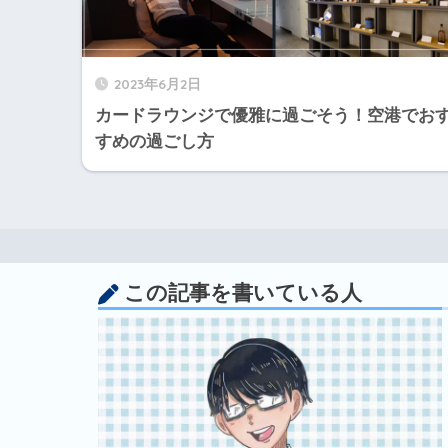
2023年6月2日
カードラウンジで優雅に過ごそう！空港でお
すめの過ごし方
この記事を書いている人