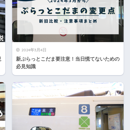
2024年3月4日
説
新ぷらっとこだま要注意！当日慌てないための
必見知識