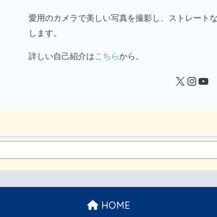
愛用のカメラで美しい写真を撮影し、ストレート
します。
詳しい自己紹介は
こちら
から。
HOME