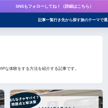
SNSもフォローしてね！（詳細はこちら）
記事一覧
行き先から探す
旅のテーマで選
IPな体験をする方法を紹介する記事です。