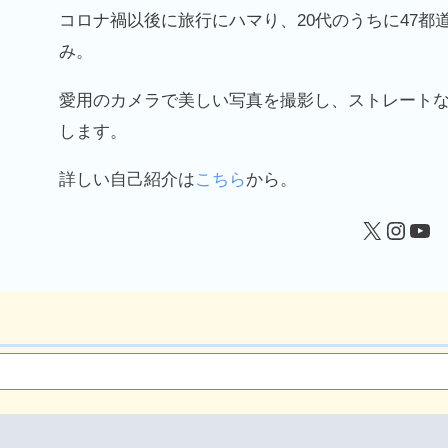
コロナ禍以後に旅行にハマり、20代のうちに47都
み。
愛用のカメラで美しい写真を撮影し、ストレート
します。
詳しい自己紹介は
こちら
から。