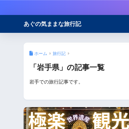
あぐの気ままな旅行記
ホーム
旅行記
「岩手県」の記事一覧
岩手での旅行記事です。