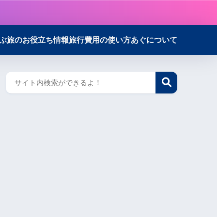
ぶ
旅のお役立ち情報
旅行費用の使い方
あぐについて