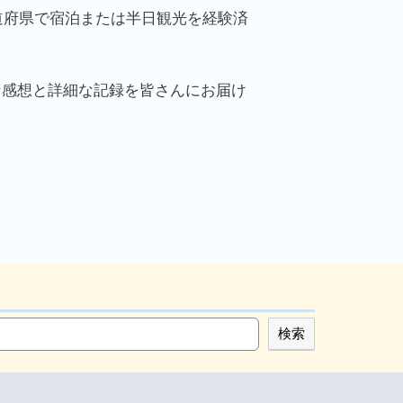
道府県で宿泊または半日観光を経験済
な感想と詳細な記録を皆さんにお届け
検索