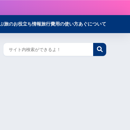
ぶ
旅のお役立ち情報
旅行費用の使い方
あぐについて