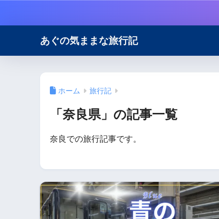
あぐの気ままな旅行記
ホーム
旅行記
「奈良県」の記事一覧
奈良での旅行記事です。