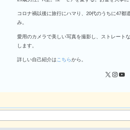
コロナ禍以後に旅行にハマり、20代のうちに47都
み。
愛用のカメラで美しい写真を撮影し、ストレート
します。
詳しい自己紹介は
こちら
から。