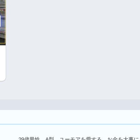
29歳男性。A型。ユーモアを愛する。お金を大事