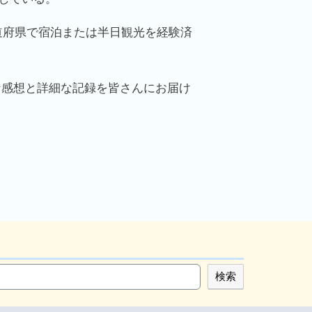
道府県で宿泊または半日観光を経験済
な感想と詳細な記録を皆さんにお届け
検索